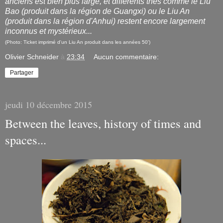
anciens est bien plus large, et différents thés comme le Liu
Bao (produit dans la région de Guangxi) ou le Liu An
(produit dans la région d'Anhui) restent encore largement
inconnus et mystérieux...
(Photo: Ticket imprimé d'un Liu An produit dans les années 50')
Olivier Schneider
à
23:34
Aucun commentaire:
Partager
jeudi 10 décembre 2015
Between the leaves, history of times and
spaces...