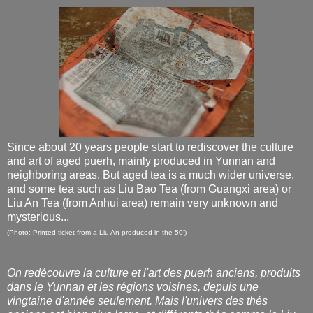
Since about 20 years people start to rediscover the culture
and art of aged puerh, mainly produced in Yunnan and
neighboring areas. But aged tea is a much wider universe,
and some tea such as Liu Bao Tea (from
Guangxi area
) or
Liu An Tea (from Anhui area) remain very unknown and
mysterious...
(Photo: Printed ticket from a Liu An produced in the 50')
On redécouvre la culture et l'art des puerh anciens, produits
dans le Yunnan et les régions voisines, depuis une
vingtaine d'année seulement. Mais l'univers des thés