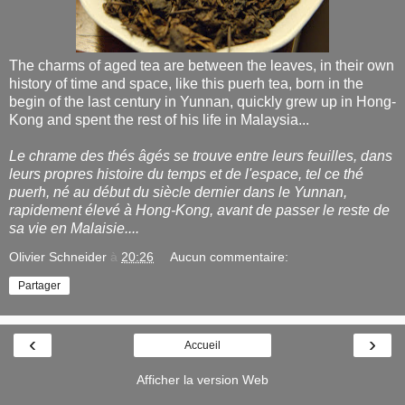
The charms of aged tea are between the leaves, in their own
history of time and space, like this puerh tea, born in the
begin of the last century in Yunnan, quickly grew up in Hong-
Kong and spent the rest of his life in Malaysia...
Le chrame des thés âgés se trouve entre leurs feuilles, dans
leurs propres histoire du temps et de l'espace, tel ce thé
puerh, né au début du siècle dernier dans le Yunnan,
rapidement élevé à Hong-Kong, avant de passer le reste de
sa vie en Malaisie....
Olivier Schneider
à
20:26
Aucun commentaire:
Partager
‹
›
Accueil
Afficher la version Web