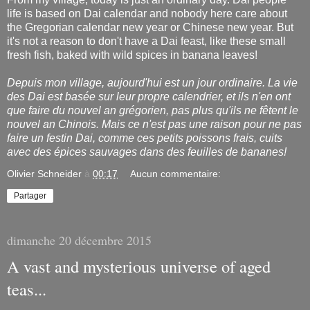
life is based on Dai calendar and nobody here care about
the Gregorian calendar new year or Chinese new year. But
it's not a reason to don't have a Dai feast, like these small
fresh fish, baked with wild spices in banana leaves!
Depuis mon village, aujourd'hui est un jour ordinaire. La vie
des Dai est basée sur leur propre calendrier, et ils n'en ont
que faire du nouvel an grégorien, pas plus qu'ils ne fêtent le
nouvel an Chinois. Mais ce n'est pas une raison pour ne pas
faire un festin Dai, comme ces petits poissons frais, cuits
avec des épices sauvages dans des feuilles de bananes!
Olivier Schneider
à
00:17
Aucun commentaire:
Partager
dimanche 20 décembre 2015
A vast and mysterious universe of aged
teas...