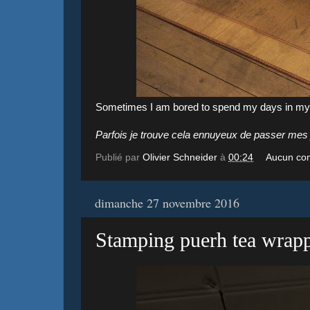
Sometimes I am bored to spend my days in my t
Parfois je trouve cela ennuyeux de passer mes j
Publié par
Olivier Schneider
à
00:24
Aucun co
dimanche 27 novembre 2016
Stamping puerh tea wrap