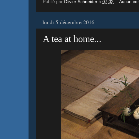
Publié par
Olivier Schneider
à
07:02
Aucun co
lundi 5 décembre 2016
A tea at home...