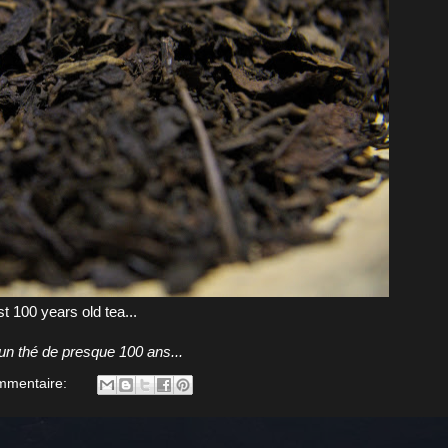
 100 years old tea...
un thé de presque 100 ans...
mmentaire: