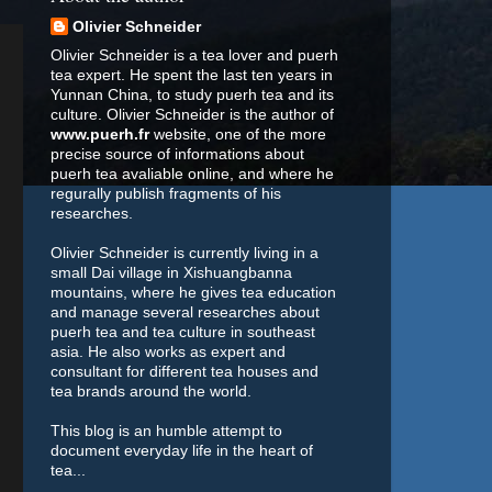
Olivier Schneider
Olivier Schneider is a tea lover and puerh
tea expert. He spent the last ten years in
Yunnan China, to study puerh tea and its
culture. Olivier Schneider is the author of
www.puerh.fr
website, one of the more
precise source of informations about
puerh tea avaliable online, and where he
regurally publish fragments of his
researches.
Olivier Schneider is currently living in a
small Dai village in Xishuangbanna
mountains, where he gives tea education
and manage several researches about
puerh tea and tea culture in southeast
asia. He also works as expert and
consultant for different tea houses and
tea brands around the world.
This blog is an humble attempt to
document everyday life in the heart of
tea...