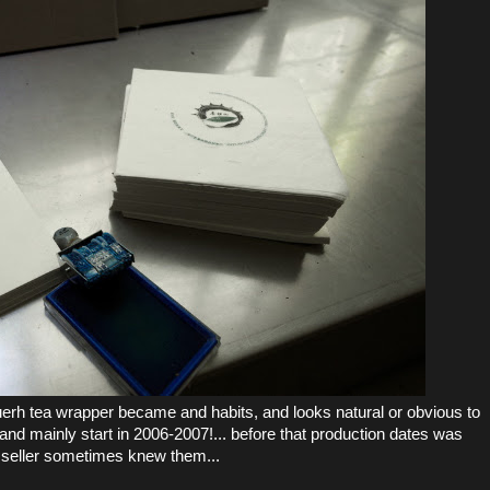
erh tea wrapper became and habits, and looks natural or obvious to
 and mainly start in 2006-2007!... before that production dates was
e seller sometimes knew them...