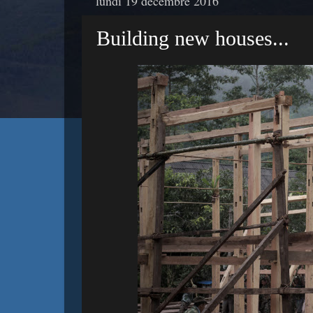
lundi 19 décembre 2016
Building new houses...