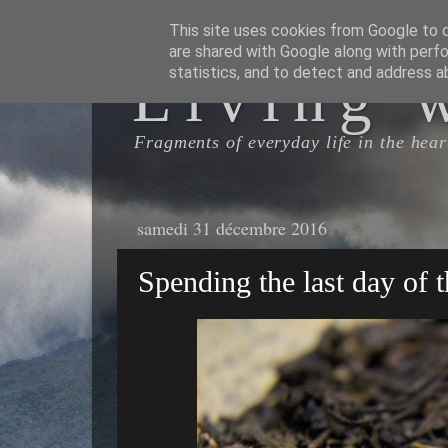
This site uses cookies from Google to de
are shared with Google along with perfo
Living 
statistics, and to detect and address a
Fragments of everyday life in the heart
samedi 31 décembre 2016
Spending the last day of t