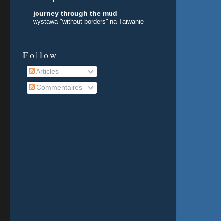
journey through the mud
wystawa "without borders" na Taiwanie
Follow
Articles
Commentaires