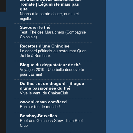
Tomate | Légumiste mais pas
que.
Naans à la patate douce, cumin et
nigelle
Savourer le thé
Test: Thé des Maraîchers (Compagnie
Coloniale)
Recettes d'une Chinoise
Le canard pékinois au restaurant Quan
Ju De à Bordeaux
Blogue du dégustateur de thé
Voyages 2019 : Une belle découverte
pour Jasmin!
Du thé... et un dragon! - Blogue
d'une passionnée du thé
Vive le vent! de ChakaïClub
www.nikosan.com/feed
Bonjour tout le monde !
Bombay-Bruxelles
Beef and Guinness Stew - Irish Beef
Club