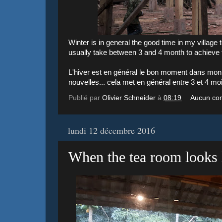
Winter is in general the good time in my village t
usually take between 3 and 4 month to achieve t
L'hiver est en général le bon moment dans mon v
nouvelles... cela met en général entre 3 et 4 moi
Publié par
Olivier Schneider
à
08:19
Aucun co
lundi 12 décembre 2016
When the tea room looks l