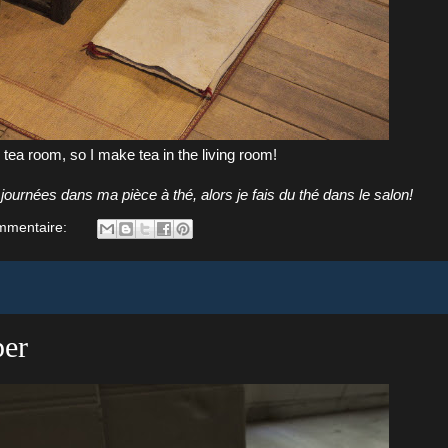
ea room, so I make tea in the living room!
ournées dans ma pièce à thé, alors je fais du thé dans le salon!
mmentaire:
per