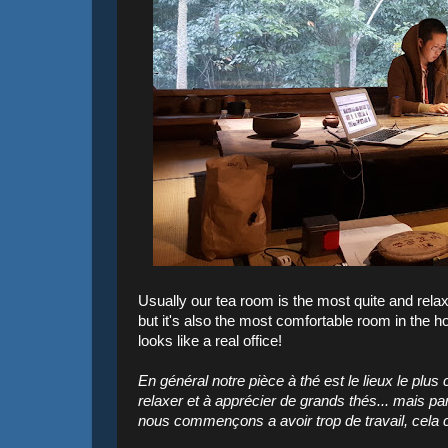
Usually our tea room is the most quite and relax
but it's also the most comfortable room in the 
looks like a real office!
En général notre pièce à thé est le lieux le pl
relaxer et à apprécier de grands thés... mais pa
nous commençons a avoir trop de travail, cela