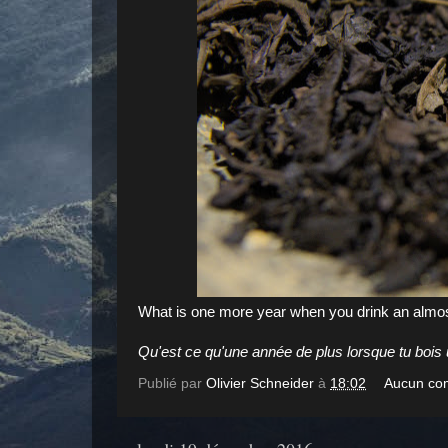
What is one more year when you drink an almost
Qu'est ce qu'une année de plus lorsque tu bois 
Publié par
Olivier Schneider
à
18:02
Aucun co