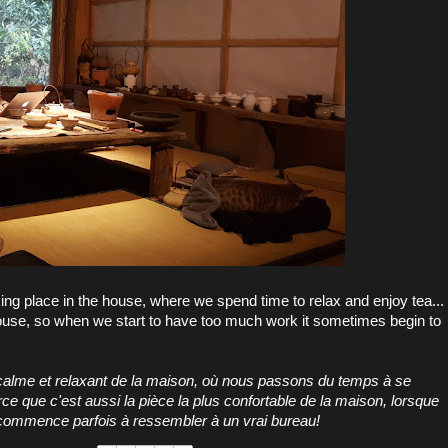
ing place in the house, where we spend time to relax and enjoy tea...
house, so when we start to have too much work it sometimes begin to
us calme et relaxant de la maison, où nous passons du temps à se
rce que c'est aussi la pièce la plus confortable de la maison, lorsque
 commence parfois à ressembler à un vrai bureau!