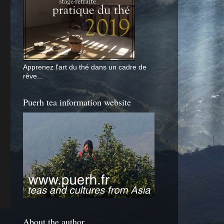
Apprenez l'art du thé dans un cadre de
rêve...
Puerh tea information website
About the author