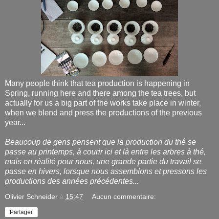
Many people think that tea production is happening in
Spring, running here and there among the tea trees, but
actually for us a big part of the works take place in winter,
when we blend and press the productions of the previous
year...
Beaucoup de gens pensent que la production du thé se
passe au printemps, à courir ici et là entre les arbres à thé,
mais en réalité pour nous, une grande partie du travail se
passe en hivers, lorsque nous assemblons et pressons les
productions des années précédentes...
Olivier Schneider
à
15:47
Aucun commentaire:
Partager