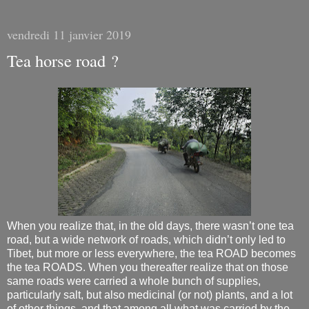
vendredi 11 janvier 2019
Tea horse road ?
When you realize that, in the old days, there wasn’t one tea
road, but a wide network of roads, which didn’t only led to
Tibet, but more or less everywhere, the tea ROAD becomes
the tea ROADS. When you thereafter realize that on those
same roads were carried a whole bunch of supplies,
particularly salt, but also medicinal (or not) plants, and a lot
of other things, and that among all what was carried by the