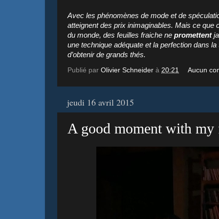
Avec les phénomènes de mode et de spéculation, 
atteignent des prix inimaginables. Mais ce que c
du monde, des feuilles fraiche ne
promettent
ja
une technique adéquate et la perfection dans la 
d’obtenir de grands thés.
Publié par
Olivier Schneider
à
20:21
Aucun co
jeudi 16 avril 2015
A good moment with my f