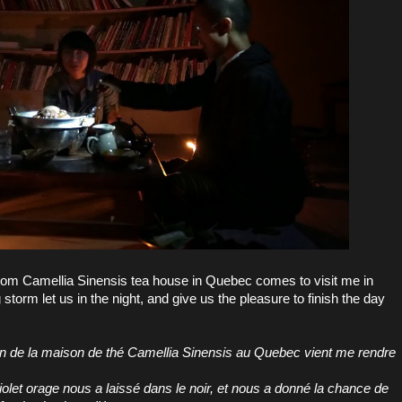
from
Camellia Sinensis
tea house in Quebec comes to visit me in
torm let us in the night, and give us the pleasure to finish the day
in de la maison de thé
Camellia Sinensis
au Quebec vient me rendre
iolet orage nous a laissé dans le noir, et nous a donné la chance de