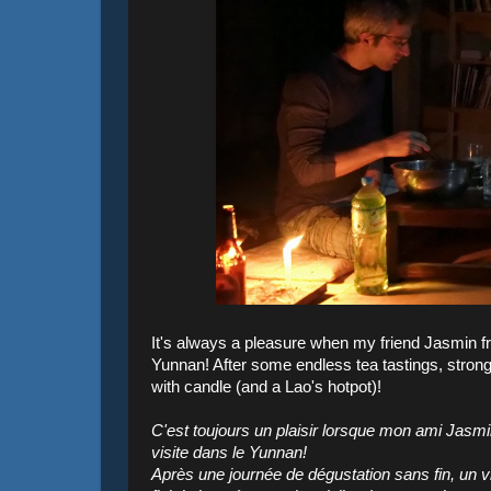
It's always a pleasure when my friend Jasmin 
Yunnan! After some endless tea tastings, strong s
with candle (and a Lao's hotpot)!
C'est toujours un plaisir lorsque mon ami Jasm
visite dans le Yunnan!
Après une journée de dégustation sans fin, un v