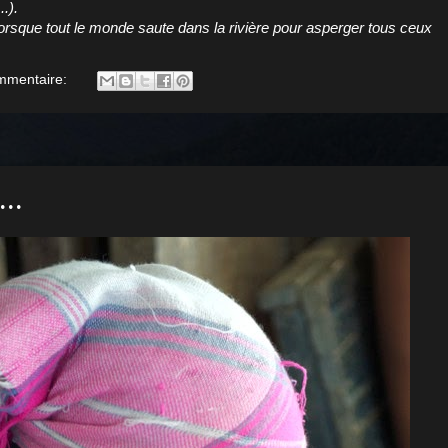
.).
rsque tout le monde saute dans la rivière pour asperger tous ceux
mmentaire:
..