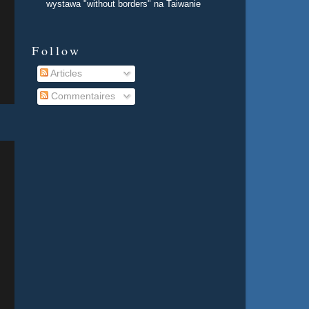
wystawa "without borders" na Taiwanie
Follow
Articles
Commentaires