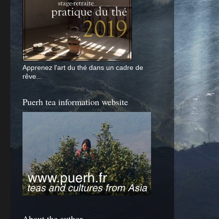
Apprenez l'art du thé dans un cadre de
rêve...
Puerh tea information website
About the author