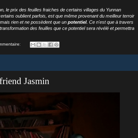
le prix des feuilles fraiches de certains villages du Yunnan
ertains oublient parfois, est que même provenant du meilleur terroir
mais rien et ne possèdent que un
potentiel
. Ce n'est que à travers
transformation des feuilles que ce potentiel sera révélé et permettra
mmentaire:
riend Jasmin