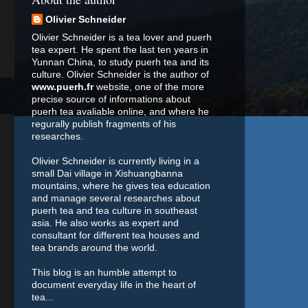
Olivier Schneider
Olivier Schneider is a tea lover and puerh
tea expert. He spent the last ten years in
Yunnan China, to study puerh tea and its
culture. Olivier Schneider is the author of
www.puerh.fr
website, one of the more
precise source of informations about
puerh tea avaliable online, and where he
regurally publish fragments of his
researches.
Olivier Schneider is currently living in a
small Dai village in Xishuangbanna
mountains, where he gives tea education
and manage several researches about
puerh tea and tea culture in southeast
asia. He also works as expert and
consultant for different tea houses and
tea brands around the world.
This blog is an humble attempt to
document everyday life in the heart of
tea...