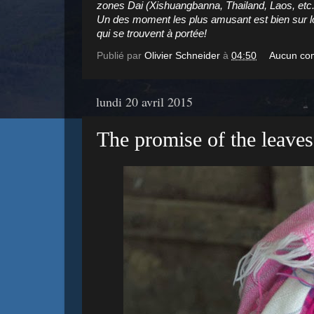
zones Dai (Xishuangbanna, Thailand, Laos, etc..
Un des moment les plus amusant est bien sur lo
qui se trouvent à portée!
Publié par
Olivier Schneider
à
04:50
Aucun co
lundi 20 avril 2015
The promise of the leaves.