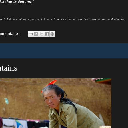
fondue laotienne!)!
n de lait du printemps,
prenne le temps de passer à la maison, boire sans fin une collection de
mmentaire:
tains