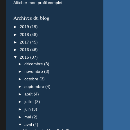
Afficher mon profil complet
Archives du blog
►
2019
(19)
►
2018
(48)
►
2017
(45)
►
2016
(46)
▼
2015
(37)
►
décembre
(3)
►
novembre
(3)
►
octobre
(3)
►
septembre
(4)
►
août
(4)
►
juillet
(3)
►
juin
(3)
►
mai
(2)
▼
avril
(4)