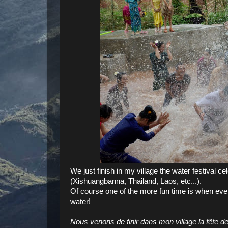
We just finish in my village the water festival c
(Xishuangbanna, Thailand, Laos, etc...).
Of course one of the more fun time is when eve
water!
Nous venons de finir dans mon village la fête d