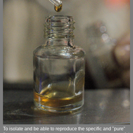
To isolate and be able to reproduce the specific and "pure"