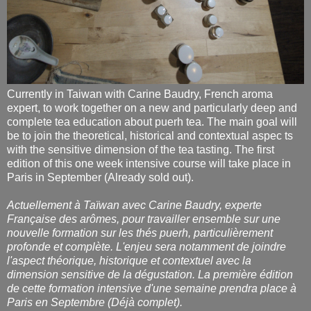
Currently in Taiwan with Carine Baudry, French aroma
expert, to work together on a new and particularly deep and
complete tea education about puerh tea. The main goal will
be to join the theoretical, historical and contextual aspec ts
with the sensitive dimension of the tea tasting. The first
edition of this one week intensive course will take place in
Paris in September (Already sold out).
Actuellement à Taïwan avec Carine Baudry, experte
Française des arômes, pour travailler ensemble sur une
nouvelle formation sur les thés puerh, particulièrement
profonde et complète. L'enjeu sera notamment de joindre
l'aspect théorique, historique et contextuel avec la
dimension sensitive de la dégustation. La première édition
de cette formation intensive d'une semaine prendra place à
Paris en Septembre (Déjà complet).