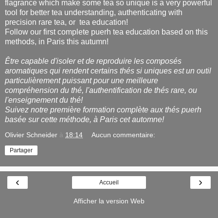
flagrance which make some tea so unique is a very powerful
tool for better tea understanding, authenticating with
precision rare tea, or tea education!
Follow our first complete puerh tea education based on this
methods, in Paris this autumn!
Être capable d'isoler et de reproduire les composés
aromatiques qui rendent certains thés si uniques est un outil
particulièrement puissant pour une meilleure
compréhension du thé, l'authentification de thés rare, ou
l'enseignement du thé!
Suivez notre première formation complète aux thés puerh
basée sur cette méthode, à Paris cet automne!
Olivier Schneider
à
18:14
Aucun commentaire:
Partager
‹
›
Accueil
Afficher la version Web