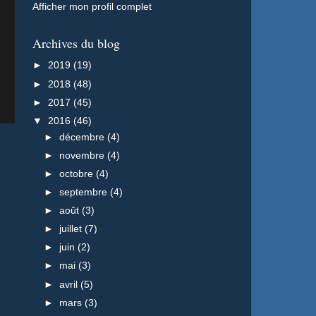
Afficher mon profil complet
Archives du blog
►
2019
(19)
►
2018
(48)
►
2017
(45)
▼
2016
(46)
►
décembre
(4)
n
►
novembre
(4)
►
octobre
(4)
►
septembre
(4)
►
août
(3)
►
juillet
(7)
►
juin
(2)
►
mai
(3)
►
avril
(5)
►
mars
(3)