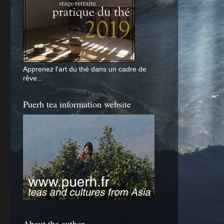
Apprenez l'art du thé dans un cadre de
rêve...
Puerh tea information website
About the author