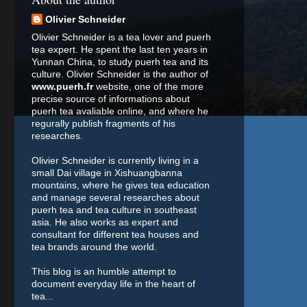
Olivier Schneider
Olivier Schneider is a tea lover and puerh
tea expert. He spent the last ten years in
Yunnan China, to study puerh tea and its
culture. Olivier Schneider is the author of
www.puerh.fr
website, one of the more
precise source of informations about
puerh tea avaliable online, and where he
regurally publish fragments of his
researches.
Olivier Schneider is currently living in a
small Dai village in Xishuangbanna
mountains, where he gives tea education
and manage several researches about
puerh tea and tea culture in southeast
asia. He also works as expert and
consultant for different tea houses and
tea brands around the world.
This blog is an humble attempt to
document everyday life in the heart of
tea...