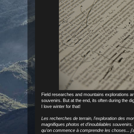
Field researches and mountains explorations a
souvenirs. But at the end, its often during the di
I love winter for that!
Les recherches de terrain, l'exploration des mo
magnifiques photos et d’inoubliables souvenirs. M
qu'on commence à comprendre les choses... j'ai