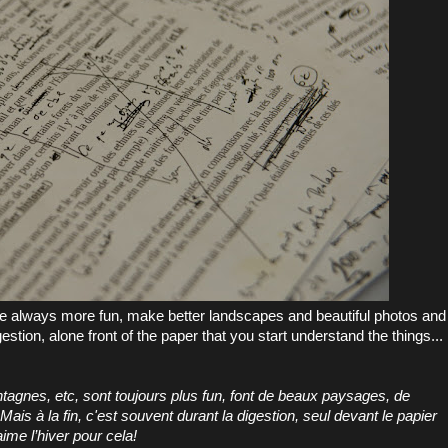
re always more fun, make better landscapes and beautiful photos and
gestion, alone front of the paper that you start understand the things...
ntagnes, etc, sont toujours plus fun, font de beaux paysages, de
ais à la fin, c'est souvent durant la digestion, seul devant le papier
me l’hiver pour cela!