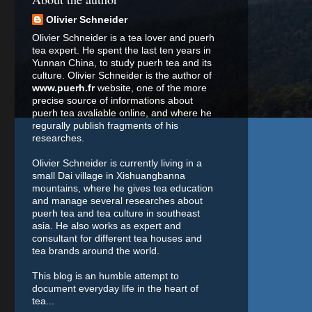
Olivier Schneider
Olivier Schneider is a tea lover and puerh
tea expert. He spent the last ten years in
Yunnan China, to study puerh tea and its
culture. Olivier Schneider is the author of
www.puerh.fr
website, one of the more
precise source of informations about
puerh tea avaliable online, and where he
regurally publish fragments of his
researches.
Olivier Schneider is currently living in a
small Dai village in Xishuangbanna
mountains, where he gives tea education
and manage several researches about
puerh tea and tea culture in southeast
asia. He also works as expert and
consultant for different tea houses and
tea brands around the world.
This blog is an humble attempt to
document everyday life in the heart of
tea...