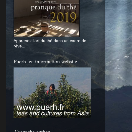
Apprenez l'art du thé dans un cadre de
rêve...
Puerh tea information website
About the author