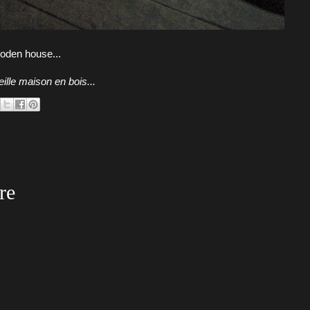
oden house...
lle maison en bois...
re