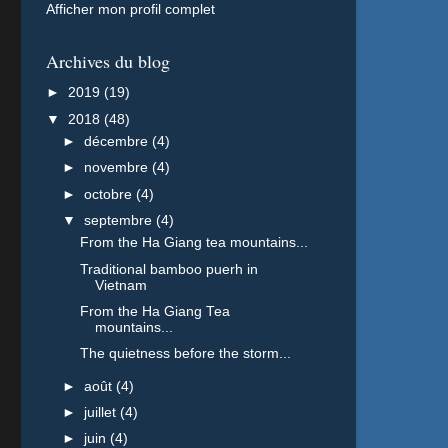
Afficher mon profil complet
Archives du blog
►
2019
(19)
▼
2018
(48)
►
décembre
(4)
►
novembre
(4)
►
octobre
(4)
▼
septembre
(4)
From the Ha Giang tea mountains...
Traditional bamboo puerh in
Vietnam
From the Ha Giang Tea
mountains...
The quietness before the storm...
►
août
(4)
►
juillet
(4)
►
juin
(4)