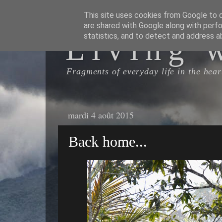
This site uses cookies from Google to de
are shared with Google along with perfo
Living 
statistics, and to detect and address a
Fragments of everyday life in the heart
mardi 4 août 2015
Back home...