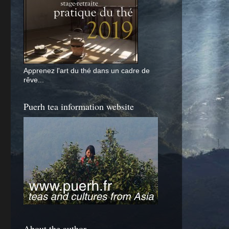
Apprenez l'art du thé dans un cadre de
rêve...
Puerh tea information website
About the author