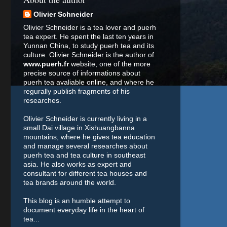
Olivier Schneider
Olivier Schneider is a tea lover and puerh
tea expert. He spent the last ten years in
Yunnan China, to study puerh tea and its
culture. Olivier Schneider is the author of
www.puerh.fr
website, one of the more
precise source of informations about
puerh tea avaliable online, and where he
regurally publish fragments of his
researches.
Olivier Schneider is currently living in a
small Dai village in Xishuangbanna
mountains, where he gives tea education
and manage several researches about
puerh tea and tea culture in southeast
asia. He also works as expert and
consultant for different tea houses and
tea brands around the world.
This blog is an humble attempt to
document everyday life in the heart of
tea...