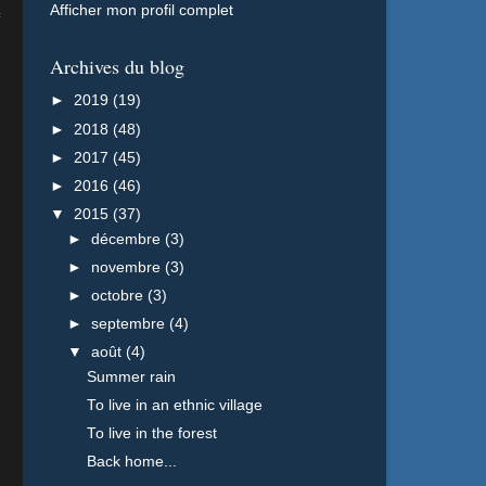
Afficher mon profil complet
Archives du blog
►
2019
(19)
►
2018
(48)
►
2017
(45)
►
2016
(46)
▼
2015
(37)
►
décembre
(3)
►
novembre
(3)
►
octobre
(3)
►
septembre
(4)
▼
août
(4)
Summer rain
To live in an ethnic village
To live in the forest
Back home...